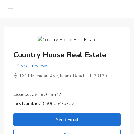
Country House Real Estate
See all reviews
1611 Michigan Ave, Miami Beach, FL 33139
License:
US- 876-6547
Tax Number:
(580) 564-6732
Send Email