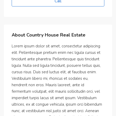
Call
About Country House Real Estate
Lorem ipsum dolor sit amet, consectetur adipiscing
elit. Pellentesque pretium enim nec ligula cursus et
tincidunt ante pharetra. Pellentesque quis tincidunt
ligula. Nulla sed ligula tincidunt, posuere tellus quis,
cursus risus. Duis sed luctus elit, at faucibus enim.
Vestibulum libero mi, rhoncus et sodales eu,
hendrerit non eros. Mauris laoreet, ante id
fermentum volutpat, elit mauris sollicitudin orci, vel
imperdiet turpis lacus sit amet ipsum. Vestibulum
ultrices, ex at congue vehicula, ipsum orci bibendum
nunc, at vestibulum nisl justo sit amet orci. Aenean