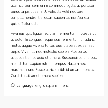
ullamcorper, sem enim commodo ligula, ut porttitor
purus turpis ut sem. Ut vehicula velit nec lorem
tempus, hendrerit aliquam sapien lacinia. Aenean
quis efficitur odio.
Vivamus quis ligula nec diam fermentum molestie ut
ut dolor. In congue, neque quis fermentum tincidunt,
metus augue viverra tortor, quis placerat ex sem ac
turpis. Vivamus nec molestie sapien. Maecenas
aliquet sit amet odio et ornare. Suspendisse pharetra
nibh dictum sapien rutrum tempus. Nullam nec
maximus nunc. Fusce ultrices nibh id ornare rhoncus.
Curabitur sit amet ornare sapien.
Language:
english,spanish,french